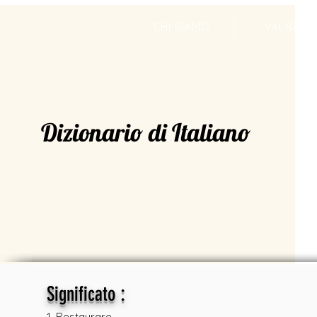
CHI SIAMO
VALRADI
Dizionario di Italiano
:
Significato
1. Restaurare