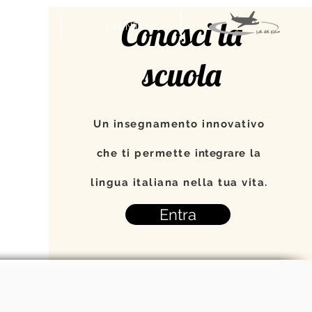
Conosci la
APA
EVENTI
scuola
Un insegnamento innovativo
che ti permette
integrare
la
lingua italiana nella tua vita.
Entra