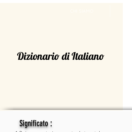
CHI SIAMO
V
Dizionario di Italiano
:
Significato