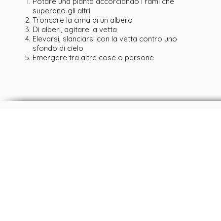
Potare una pianta accorciando i rami che
superano gli altri
Troncare la cima di un albero
Di alberi, agitare la vetta
Elevarsi, slanciarsi con la vetta contro uno
sfondo di cielo
Emergere tra altre cose o persone