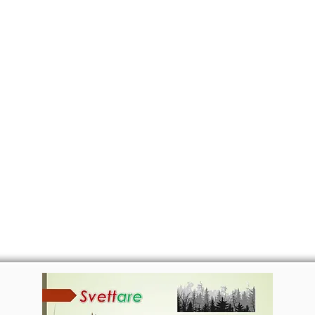
ALRADICANTE
CERTIFICATI
M
SVETTARE