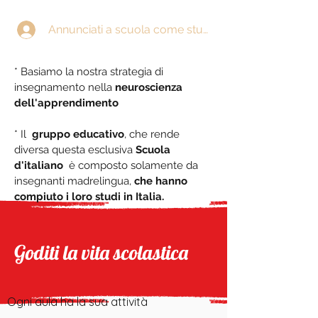
Annunciati a scuola come studente
* Basiamo la nostra strategia di
insegnamento nella
neuroscienza
dell'apprendimento
* Il
gruppo educativo
, che rende
diversa questa esclusiva
Scuola
d'italiano
è composto solamente da
insegnanti madrelingua,
che hanno
compiuto i loro studi in Italia.
Goditi la vita scolastica
Ogni aula ha la sua attività