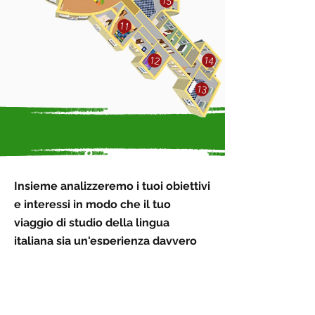
15
11
12
14
13
Scrivici!
Insieme analizzeremo i tuoi obiettivi
e interessi in modo che il tuo
viaggio di studio della lingua
italiana sia un'esperienza davvero
connessa
con l'Italia e la sua
cultura