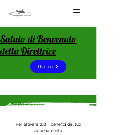
Saluto di Benvenuto
della Direttrice
Uscita
Apri una sessione se sei già
uno studente
Per attivare tutti i benefici del tuo
abbonamento