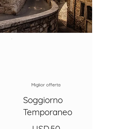
Miglior offerta
Soggiorno
Temporaneo
50 USD
USD
50