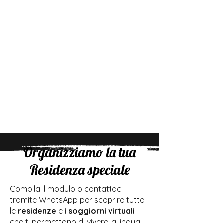
Organizziamo la tua
Residenza speciale
Compila il modulo o contattaci
tramite WhatsApp per scoprire tutte
le
residenze
e i
soggiorni virtuali
che ti permettono di vivere la lingua