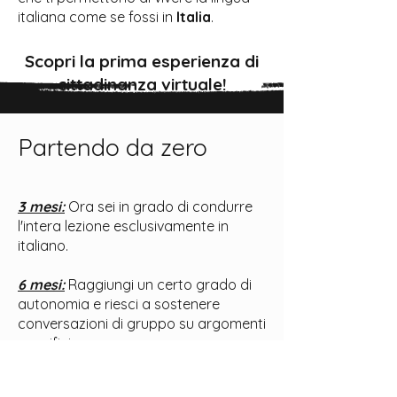
italiana come se fossi in
Italia
.
Scopri la prima esperienza di
cittadinanza virtuale!
Partendo da zero
3 mesi:
Ora sei in grado di condurre
l'intera lezione esclusivamente in
italiano.
6 mesi:
Raggiungi un certo grado di
autonomia e riesci a sostenere
conversazioni di gruppo su argomenti
specifici.
12 mesi:
Raggiungi la completa