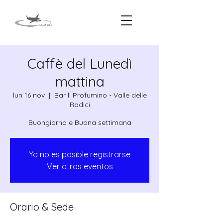
Caffè del Lunedì
mattina
lun 16 nov
  |  
Bar ll Profumino - Valle delle
Radici
Ya no es posible registrarse
Ver otros eventos
Orario & Sede