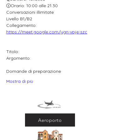
🕧Orario: 10:00 alle 21.30
Conversazioni illimitate
Livello B1/B2
Collegamento: 
https://meet.google.com/ygn-vpje-szc
Titolo:
Argomento:
Domande di preparazione
Mostra di più
Aeroporto