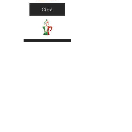
Città
Ritorna al Bar
Ritorna in Biblioteca
Municipio