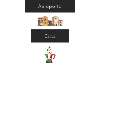
Aeroporto
Città
Ritorna al Bar
Ritorna in Biblioteca
Municipio