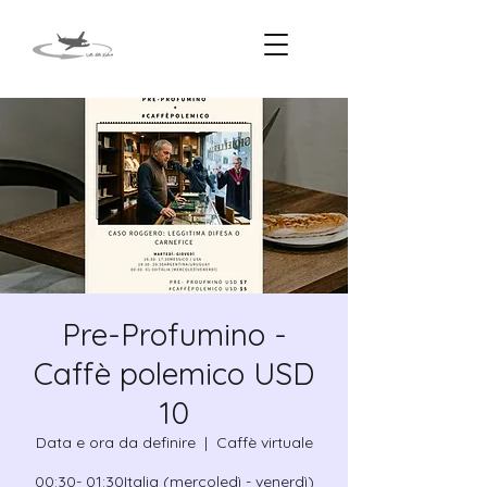
Pre-Profumino -
Caffè polemico USD
10
Data e ora da definire
  |  
Caffè virtuale
00:30- 01:30Italia (mercoledì - venerdì)