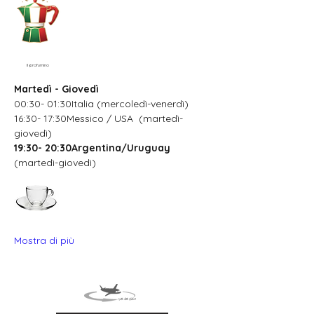
Il profumino
Martedì - Giovedì
00:30- 01:30Italia (mercoledì-venerdì)
16:30- 17:30Messico / USA  (martedì-
giovedì)
19:30- 20:30Argentina/Uruguay
(martedì-giovedì)
Mostra di più