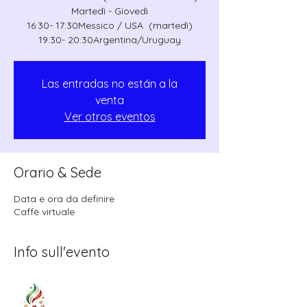
Martedì - Giovedì
16:30- 17:30Messico / USA (martedì)
19:30- 20:30Argentina/Uruguay
Las entradas no están a la
venta
Ver otros eventos
Orario & Sede
Data e ora da definire
Caffè virtuale
Info sull'evento