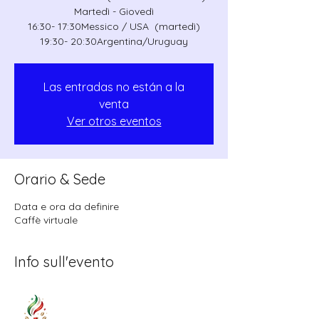
Martedì - Giovedì
16:30- 17:30Messico / USA (martedì)
19:30- 20:30Argentina/Uruguay
Las entradas no están a la
venta
Ver otros eventos
Orario & Sede
Data e ora da definire
Caffè virtuale
Info sull'evento