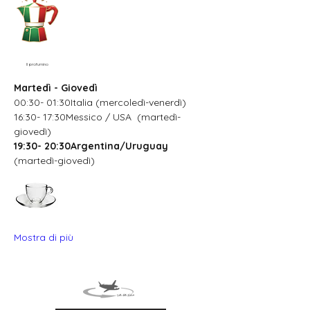
Il profumino
Martedì - Giovedì
00:30- 01:30Italia (mercoledì-venerdì)
16:30- 17:30Messico / USA  (martedì-
giovedì)
19:30- 20:30Argentina/Uruguay
(martedì-giovedì)
Mostra di più