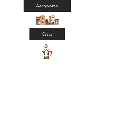
Aeroporto
Città
Ritorna al Bar
Ritorna in Biblioteca
Municipio