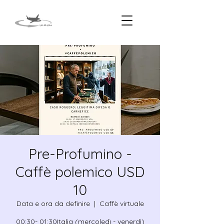
Pre-Profumino -
Caffè polemico USD
10
Data e ora da definire
  |  
Caffè virtuale
00:30- 01:30Italia (mercoledì - venerdì)