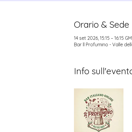
Orario & Sede
14 set 2026, 15:15 – 16:15 G
Bar ll Profumino - Valle del
Info sull'event