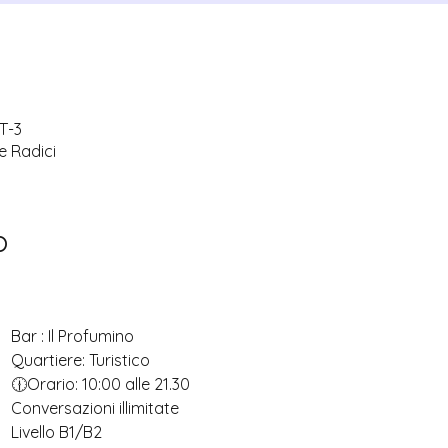
MT-3
le Radici
o
Bar : Il Profumino
Quartiere: Turistico
🕧Orario: 10:00 alle 21.30
Conversazioni illimitate
Livello B1/B2