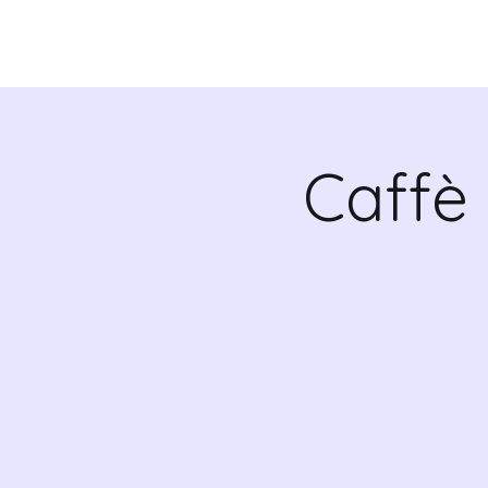
CHI SIAMO
V
Caffè