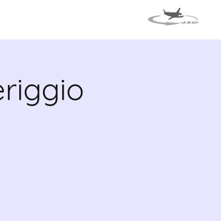
APA
EVENTI
riggio