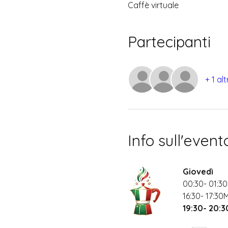
Caffè virtuale
Partecipanti
+ 1 al
Info sull'event
Giovedì
00:30- 01:30
16:30- 17:30
19:30- 20: