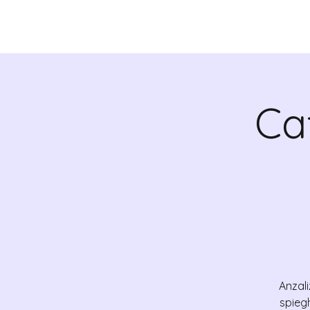
CHI SIAMO
VALRADI
Ca
Anzali
spieg