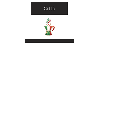
Città
Ritorna al Bar
Ritorna in Biblioteca
Municipio