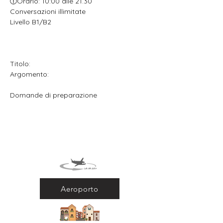
🕧Orario: 10:00 alle 21.30
Conversazioni illimitate
Livello B1/B2
Titolo:
Argomento:
Domande di preparazione
Aeroporto