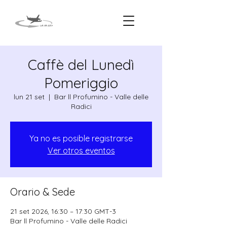
Caffè del Lunedì
Pomeriggio
lun 21 set
  |  
Bar ll Profumino - Valle delle
Radici
Ya no es posible registrarse
Ver otros eventos
Orario & Sede
21 set 2026, 16:30 – 17:30 GMT-3
Bar ll Profumino - Valle delle Radici