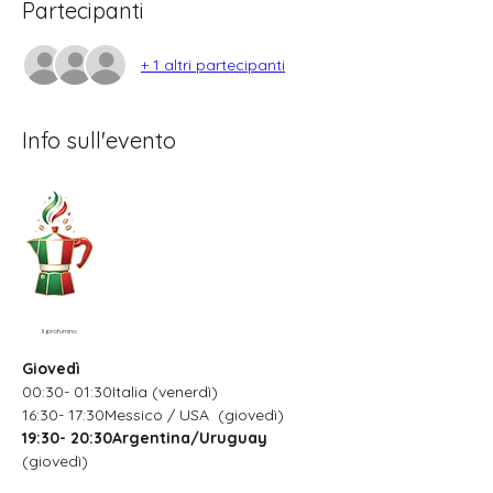
Partecipanti
+ 1 altri partecipanti
Info sull'evento
Il profumino
Giovedì
00:30- 01:30Italia (venerdì)
16:30- 17:30Messico / USA  (giovedì)
19:30- 20:30Argentina/Uruguay
(giovedì)