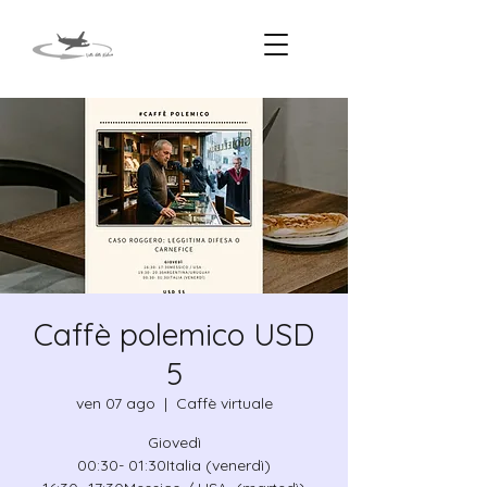
Caffè polemico USD
5
ven 07 ago
  |  
Caffè virtuale
Giovedì
00:30- 01:30Italia (venerdì)