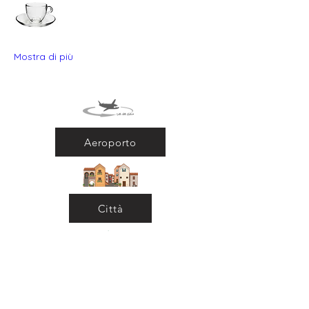
Mostra di più
Aeroporto
Città
Ritorna al Bar