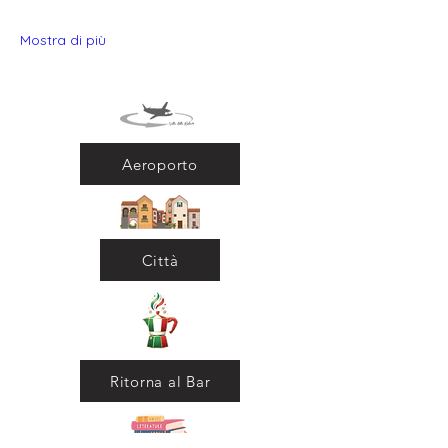
Mostra di più
Aeroporto
Città
Ritorna al Bar