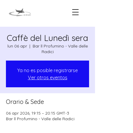
Caffè del Lunedì sera
lun 06 apr
  |  
Bar ll Profumino - Valle delle
Radici
Ya no es posible registrarse
Ver otros eventos
Orario & Sede
06 apr 2026, 19:15 – 20:15 GMT-3
Bar ll Profumino - Valle delle Radici