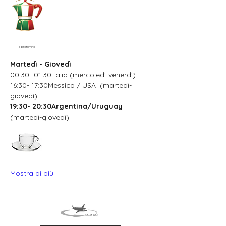
Il profumino
Martedì - Giovedì
00:30- 01:30Italia (mercoledì-venerdì)
16:30- 17:30Messico / USA  (martedì-
giovedì)
19:30- 20:30Argentina/Uruguay
(martedì-giovedì)
Mostra di più