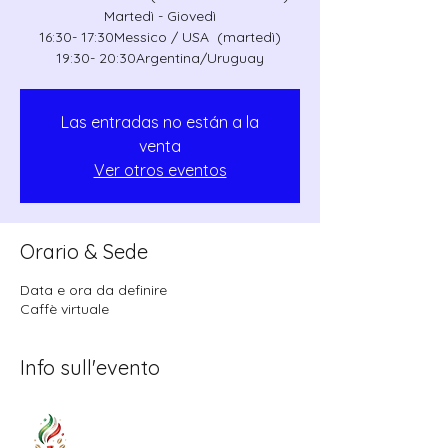
Martedì - Giovedì
16:30- 17:30Messico / USA (martedì)
19:30- 20:30Argentina/Uruguay
Las entradas no están a la
venta
Ver otros eventos
Orario & Sede
Data e ora da definire
Caffè virtuale
Info sull'evento