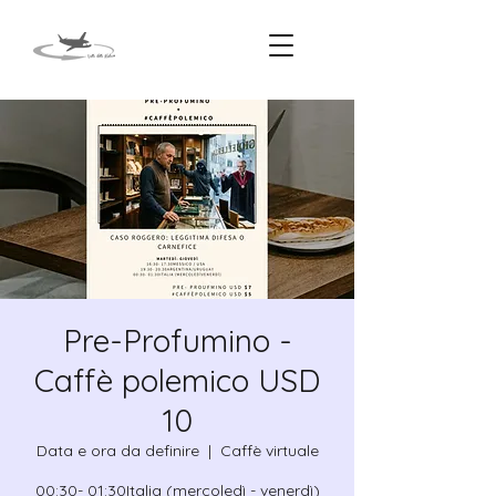
Pre-Profumino -
Caffè polemico USD
10
Data e ora da definire
  |  
Caffè virtuale
00:30- 01:30Italia (mercoledì - venerdì)