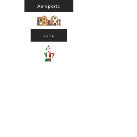
Aeroporto
Città
Ritorna al Bar
Ritorna in Biblioteca
Municipio