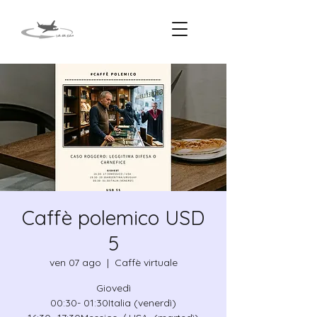
Caffè polemico USD
5
ven 07 ago
  |  
Caffè virtuale
Giovedì
00:30- 01:30Italia (venerdì)