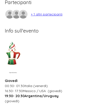
Partecipanti
+ 1 altri partecipanti
Info sull'evento
Il profumino
Giovedì
00:30- 01:30Italia (venerdì)
16:30- 17:30Messico / USA  (giovedì)
19:30- 20:30Argentina/Uruguay
(giovedì)