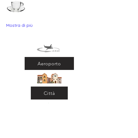
Mostra di più
Aeroporto
Città
Ritorna al Bar