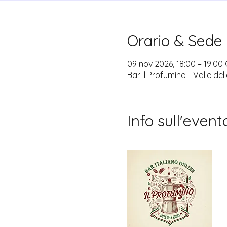
Orario & Sede
09 nov 2026, 18:00 – 19:00
Bar ll Profumino - Valle del
Info sull'event