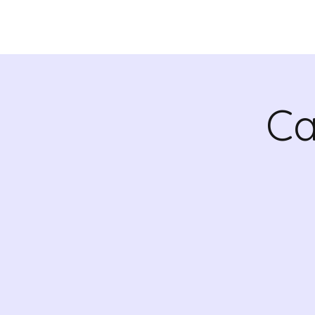
CHI SIAMO
VALRADI
Ca