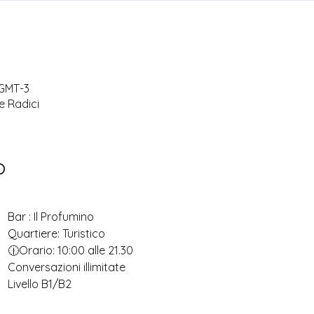
 GMT-3
le Radici
o
Bar : Il Profumino 
Quartiere: Turistico 
🕧Orario: 10:00 alle 21.30
Conversazioni illimitate
Livello B1/B2