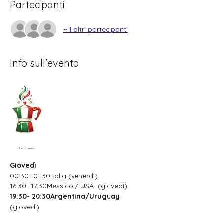
Partecipanti
+ 1 altri partecipanti
Info sull'evento
Il profumino
Giovedì
00:30- 01:30Italia (venerdì)
16:30- 17:30Messico / USA  (giovedì)
19:30- 20:30Argentina/Uruguay
(giovedì)