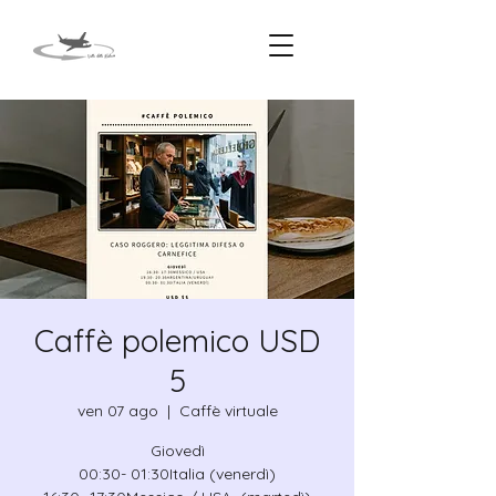
Caffè polemico USD
5
ven 07 ago
  |  
Caffè virtuale
Giovedì
00:30- 01:30Italia (venerdì)