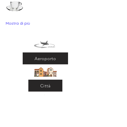
Mostra di più
Aeroporto
Città
Ritorna al Bar