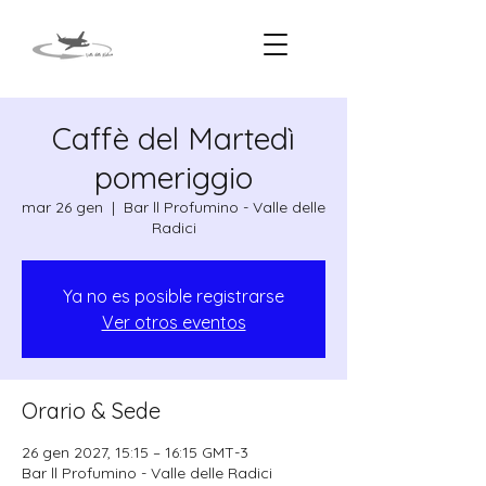
Caffè del Martedì
pomeriggio
mar 26 gen
  |  
Bar ll Profumino - Valle delle
Radici
Ya no es posible registrarse
Ver otros eventos
Orario & Sede
26 gen 2027, 15:15 – 16:15 GMT-3
Bar ll Profumino - Valle delle Radici