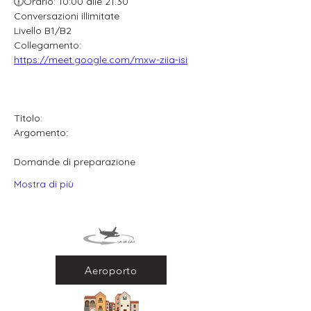
🕧Orario: 10:00 alle 21.30
Conversazioni illimitate
Livello B1/B2
Collegamento: 
https://meet.google.com/mxw-ziia-isi
Titolo:
Argomento:
Domande di preparazione
Mostra di più
Aeroporto