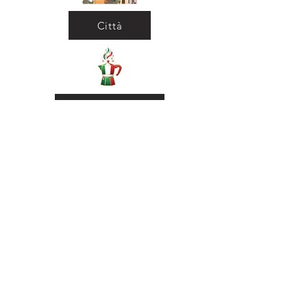
Città
Ritorna al Bar
Ritorna in Biblioteca
Municipio