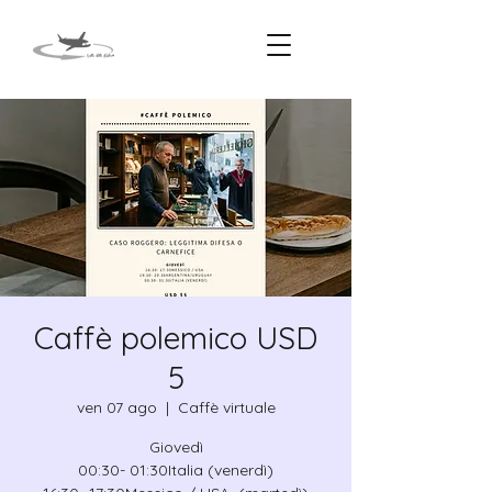
Caffè polemico USD
5
ven 07 ago
  |  
Caffè virtuale
Giovedì
00:30- 01:30Italia (venerdì)