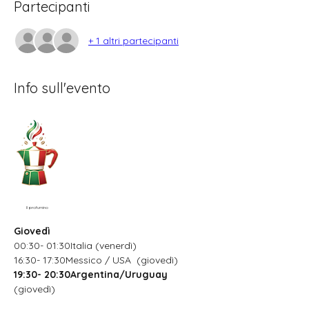
Partecipanti
+ 1 altri partecipanti
Info sull'evento
Il profumino
Giovedì
00:30- 01:30Italia (venerdì)
16:30- 17:30Messico / USA  (giovedì)
19:30- 20:30Argentina/Uruguay
(giovedì)