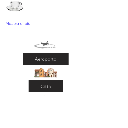
Mostra di più
Aeroporto
Città
Ritorna al Bar