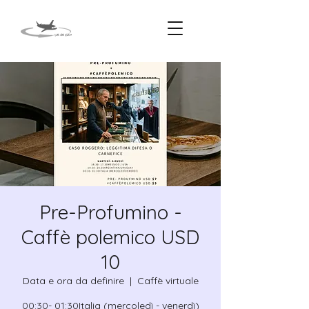
Pre-Profumino -
Caffè polemico USD
10
Data e ora da definire
  |  
Caffè virtuale
00:30- 01:30Italia (mercoledì - venerdì)