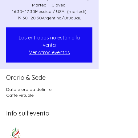
Martedì - Giovedì
16:30- 17:30Messico / USA (martedì)
19:30- 20:30Argentina/Uruguay
Las entradas no están a la
venta
Ver otros eventos
Orario & Sede
Data e ora da definire
Caffè virtuale
Info sull'evento