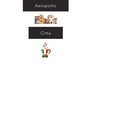
Aeroporto
Città
Ritorna al Bar
Ritorna in Biblioteca
Municipio