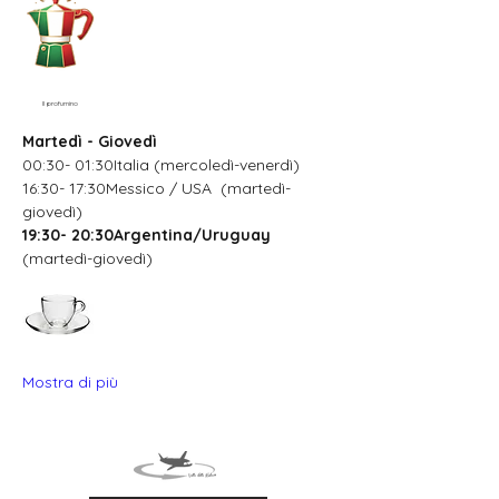
Il profumino
Martedì - Giovedì
00:30- 01:30Italia (mercoledì-venerdì)
16:30- 17:30Messico / USA  (martedì-
giovedì)
19:30- 20:30Argentina/Uruguay
(martedì-giovedì)
Mostra di più