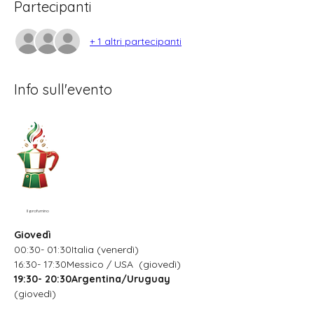
Partecipanti
+ 1 altri partecipanti
Info sull'evento
Il profumino
Giovedì
00:30- 01:30Italia (venerdì)
16:30- 17:30Messico / USA  (giovedì)
19:30- 20:30Argentina/Uruguay
(giovedì)