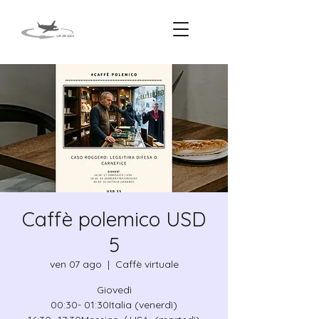
Caffè polemico USD
5
ven 07 ago
  |  
Caffè virtuale
Giovedì
00:30- 01:30Italia (venerdì)