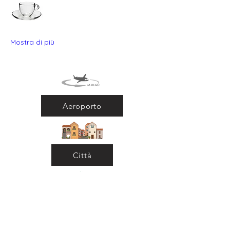
Mostra di più
Aeroporto
Città
Ritorna al Bar