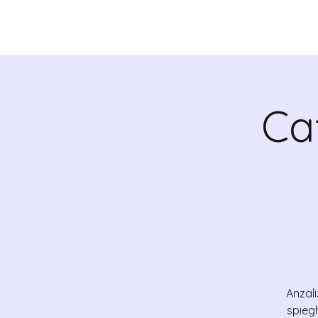
CHI SIAMO
VALRADI
Ca
Anzali
spieg