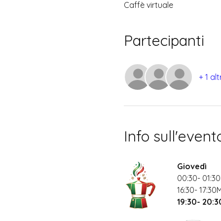
Caffè virtuale
Partecipanti
+ 1 al
Info sull'event
Giovedì
00:30- 01:30
16:30- 17:30
19:30- 20: