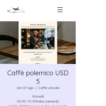
Caffè polemico USD
5
ven 07 ago
  |  
Caffè virtuale
Giovedì
00:30- 01:30Italia (venerdì)