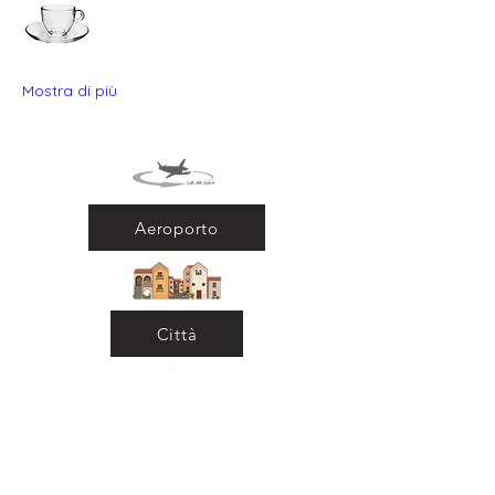
Mostra di più
Aeroporto
Città
Ritorna al Bar