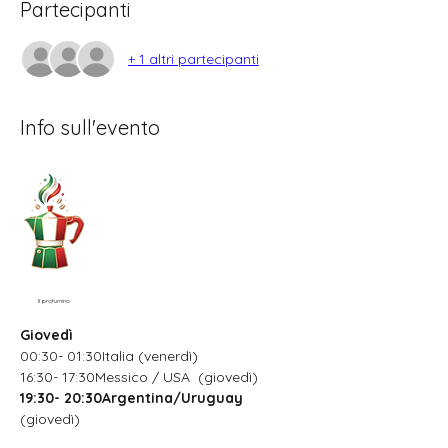
Partecipanti
+ 1 altri partecipanti
Info sull'evento
Il profumino
Giovedì
00:30- 01:30Italia (venerdì)
16:30- 17:30Messico / USA  (giovedì)
19:30- 20:30Argentina/Uruguay
(giovedì)