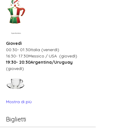
Il profumino
Giovedì
00:30- 01:30Italia (venerdì)
16:30- 17:30Messico / USA  (giovedì)
19:30- 20:30Argentina/Uruguay
(giovedì)
Mostra di più
Biglietti