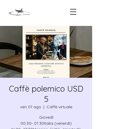
Caffè polemico USD
5
ven 07 ago
  |  
Caffè virtuale
Giovedì
00:30- 01:30Italia (venerdì)