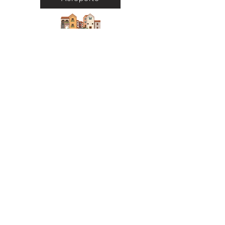
Città
Ritorna al Bar
Ritorna in Biblioteca
Municipio