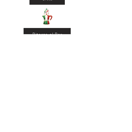
Ritorna al Bar
Ritorna in Biblioteca
Municipio