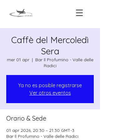
Caffè del Mercoledì
Sera
mer 01 apr
  |  
Bar ll Profumino - Valle delle
Radici
Ya no es posible registrarse
Ver otros eventos
Orario & Sede
01 apr 2026, 20:30 – 21:30 GMT-3
Bar ll Profumino - Valle delle Radici