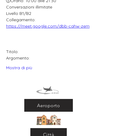
🕧Orario: 10:00 alle 21.30
Conversazioni illimitate
Livello B1/B2
Collegamento: 
https://meet.google.com/dbb-cahw-zem
Titolo:
Argomento:
Mostra di più
Aeroporto
Città