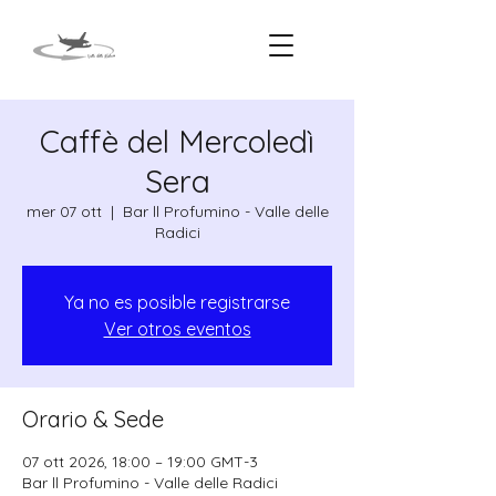
Caffè del Mercoledì
Sera
mer 07 ott
  |  
Bar ll Profumino - Valle delle
Radici
Ya no es posible registrarse
Ver otros eventos
Orario & Sede
07 ott 2026, 18:00 – 19:00 GMT-3
Bar ll Profumino - Valle delle Radici