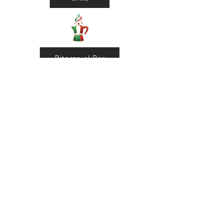
Ritorna al Bar
Ritorna in Biblioteca
Municipio