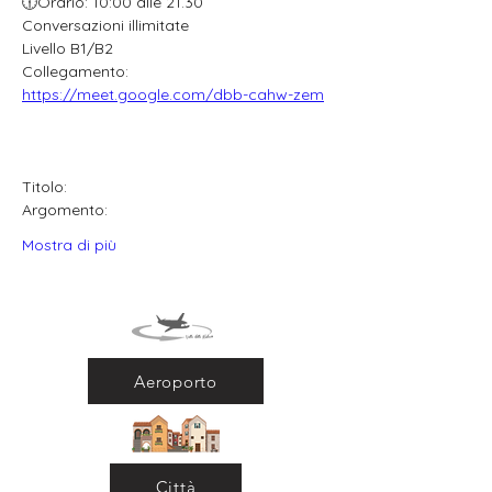
🕧Orario: 10:00 alle 21.30
Conversazioni illimitate
Livello B1/B2
Collegamento: 
https://meet.google.com/dbb-cahw-zem
Titolo:
Argomento:
Mostra di più
Aeroporto
Città