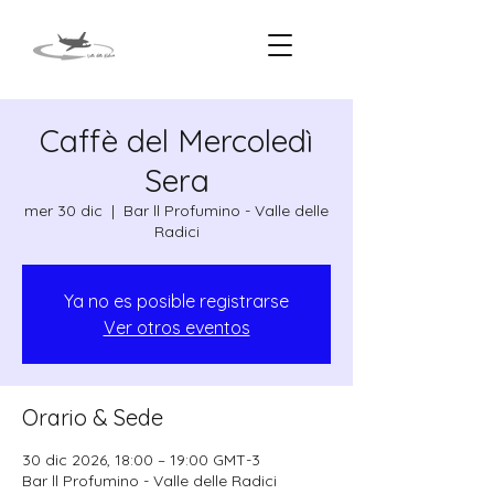
Caffè del Mercoledì
Sera
mer 30 dic
  |  
Bar ll Profumino - Valle delle
Radici
Ya no es posible registrarse
Ver otros eventos
Orario & Sede
30 dic 2026, 18:00 – 19:00 GMT-3
Bar ll Profumino - Valle delle Radici