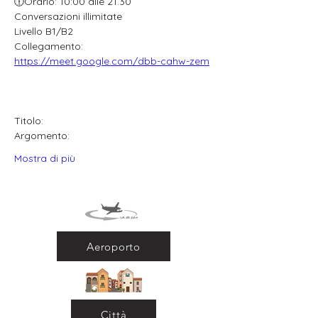
🕧Orario: 10:00 alle 21.30
Conversazioni illimitate
Livello B1/B2
Collegamento: 
https://meet.google.com/dbb-cahw-zem
Titolo:
Argomento:
Mostra di più
Aeroporto
Città