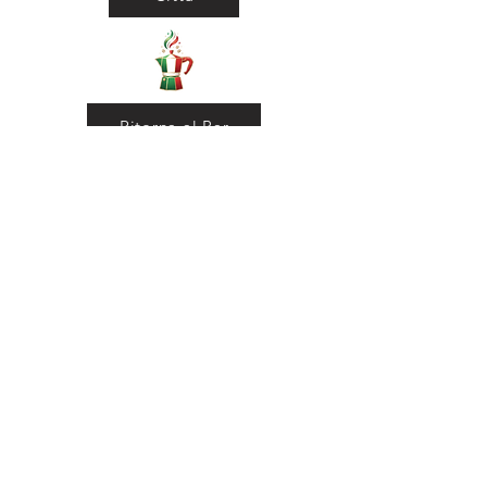
Ritorna al Bar
Ritorna in Biblioteca
Municipio