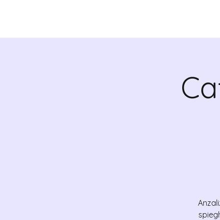
CHI SIAMO
VALRADI
Ca
Anzali
spieg