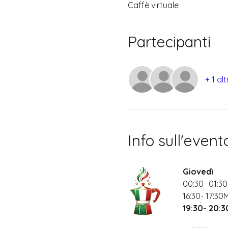
Caffè virtuale
Partecipanti
+ 1 al
Info sull'event
Giovedì
00:30- 01:30
16:30- 17:30
19:30- 20: