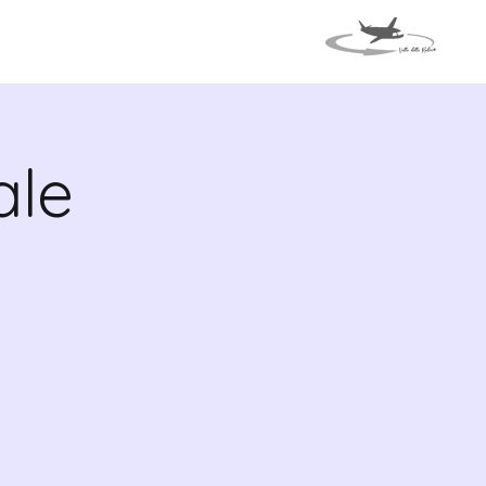
TI
VIAGGIO IN ITALIA
ale