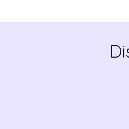
CHI SIAMO
VALRADI
Di