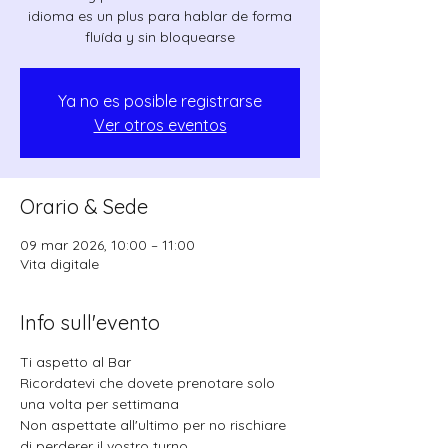
idioma es un plus para hablar de forma
fluída y sin bloquearse
Ya no es posible registrarse
Ver otros eventos
Orario & Sede
09 mar 2026, 10:00 – 11:00
Vita digitale
Info sull'evento
Ti aspetto al Bar 
Ricordatevi che dovete prenotare solo 
una volta per settimana
Non aspettate all'ultimo per no rischiare 
di perderer il vostro turno