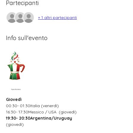
Partecipanti
+ 1 altri partecipanti
Info sull'evento
Il profumino
Giovedì
00:30- 01:30Italia (venerdì)
16:30- 17:30Messico / USA  (giovedì)
19:30- 20:30Argentina/Uruguay
(giovedì)