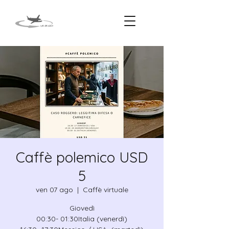
Caffè polemico USD
5
ven 07 ago
  |  
Caffè virtuale
Giovedì
00:30- 01:30Italia (venerdì)