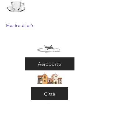
Mostra di più
Aeroporto
Città
Ritorna al Bar