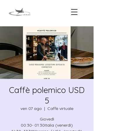
Caffè polemico USD
5
ven 07 ago
  |  
Caffè virtuale
Giovedì
00:30- 01:30Italia (venerdì)