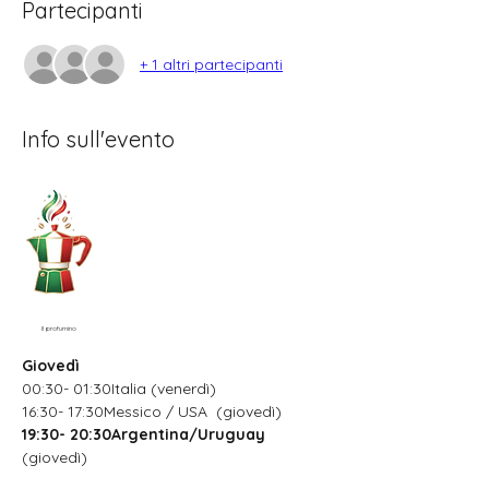
Partecipanti
+ 1 altri partecipanti
Info sull'evento
Il profumino
Giovedì
00:30- 01:30Italia (venerdì)
16:30- 17:30Messico / USA  (giovedì)
19:30- 20:30Argentina/Uruguay
(giovedì)