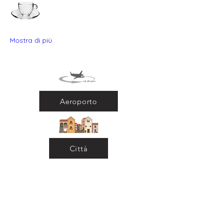
Mostra di più
Aeroporto
Città
Ritorna al Bar