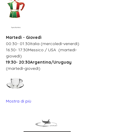
Il profumino
Martedì - Giovedì
00:30- 01:30Italia (mercoledì-venerdì)
16:30- 17:30Messico / USA  (martedì-
giovedì)
19:30- 20:30Argentina/Uruguay
(martedì-giovedì)
Mostra di più