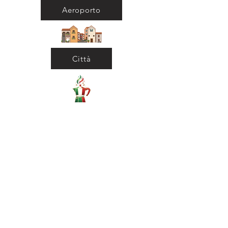
Aeroporto
Città
Ritorna al Bar
Ritorna in Biblioteca
Municipio