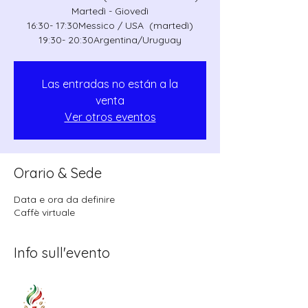
Martedì - Giovedì
16:30- 17:30Messico / USA (martedì)
19:30- 20:30Argentina/Uruguay
Las entradas no están a la
venta
Ver otros eventos
Orario & Sede
Data e ora da definire
Caffè virtuale
Info sull'evento