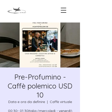
Pre-Profumino -
Caffè polemico USD
10
Data e ora da definire
  |  
Caffè virtuale
00:30- 01:30Italia (mercoledì - venerdì)