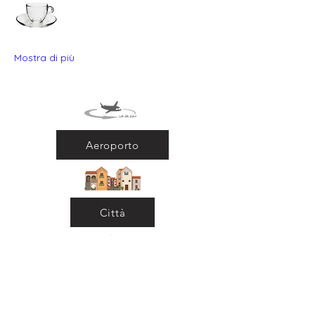
Mostra di più
Aeroporto
Città
Ritorna al Bar