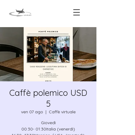
Caffè polemico USD
5
ven 07 ago
  |  
Caffè virtuale
Giovedì
00:30- 01:30Italia (venerdì)