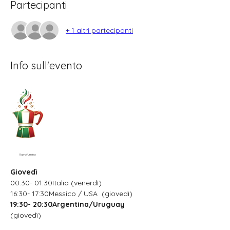
Partecipanti
+ 1 altri partecipanti
Info sull'evento
Il profumino
Giovedì
00:30- 01:30Italia (venerdì)
16:30- 17:30Messico / USA  (giovedì)
19:30- 20:30Argentina/Uruguay
(giovedì)