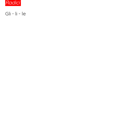
Radici
®
Gli - li - le