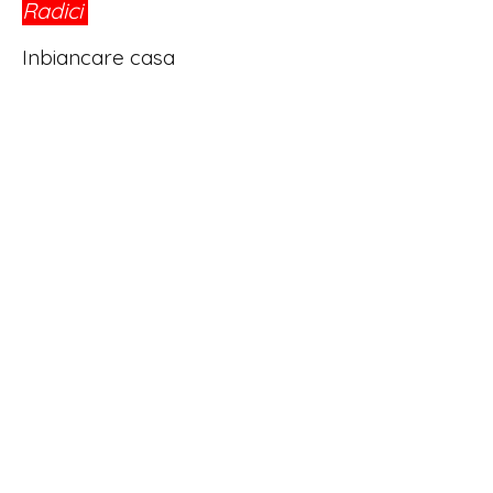
Radici
®
Inbiancare casa