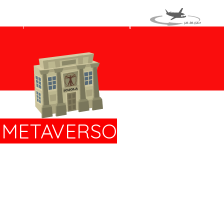
TI
VIAGGIO IN ITALIA
L METAVERSO