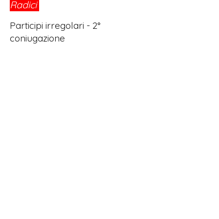
Radici
®
Participi irregolari - 2°
coniugazione