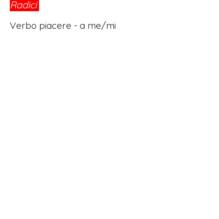
Radici
®
Verbo piacere - a me/mi