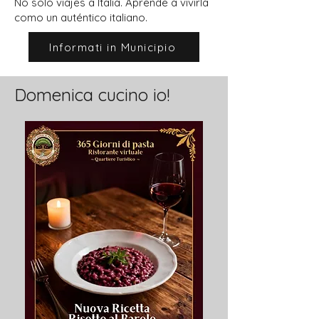
No solo viajes a Italia. Aprende a vivirla
como un auténtico italiano.
Informati in Municipio
Domenica cucino io!