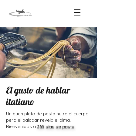
El gusto de hablar
italiano
Un buen plato de pasta nutre el cuerpo,
pero el paladar revela el alma.
Bienvenidos a
365 días de pasta.