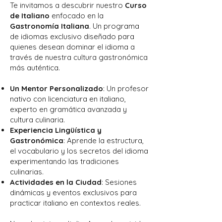
Te invitamos a descubrir nuestro
Curso
de Italiano
enfocado en la
Gastronomía Italiana
. Un programa
de idiomas exclusivo diseñado para
quienes desean dominar el idioma a
través de nuestra cultura gastronómica
más auténtica.
Un Mentor Personalizado
: Un profesor
nativo con licenciatura en italiano,
experto en gramática avanzada y
cultura culinaria.
Experiencia Lingüística y
Gastronómica
: Aprende la estructura,
el vocabulario y los secretos del idioma
experimentando las tradiciones
culinarias.
Actividades en la Ciudad
: Sesiones
dinámicas y eventos exclusivos para
practicar italiano en contextos reales.