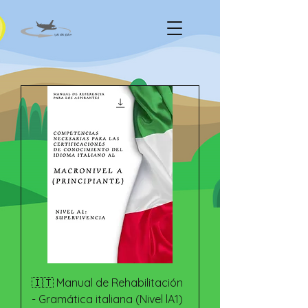
🇮🇹 Manual de Rehabilitación
- Gramática italiana (Nivel lA1)