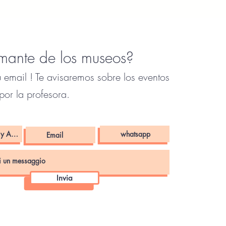
mante de los museos?
 email ! Te avisaremos sobre los eventos
por la profesora.
Invia