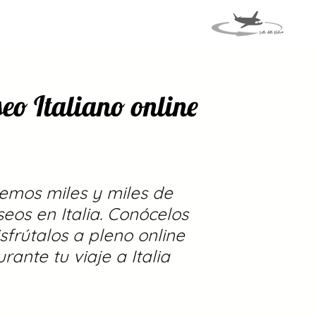
VENTOS
VIAJE A ITALIA
eo Italiano online
emos miles y miles de
eos en Italia. Conócelos
isfrútalos a pleno online
rante tu viaje a Italia