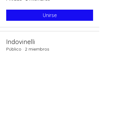
Unirse
Indovinelli
Público
·
2 miembros
Unirse