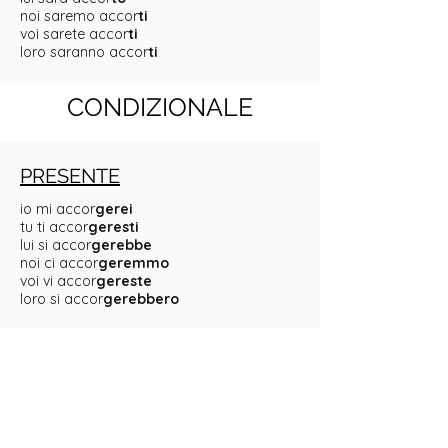
noi saremo accor
ti
voi sarete accor
ti
loro saranno accor
ti
CONDIZIONALE
PRESENTE
io mi accor
gerei
tu ti accor
geresti
lui si accor
gerebbe
noi ci accor
geremmo
voi vi accor
gereste
loro si accor
gerebbero