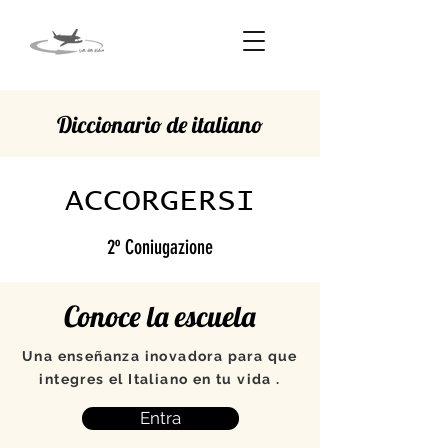
Diccionario de italiano
ACCORGERSI
2º Coniugazione
Conoce la escuela
Una enseñanza inovadora para que
integres el Italiano en tu vida .
Entra