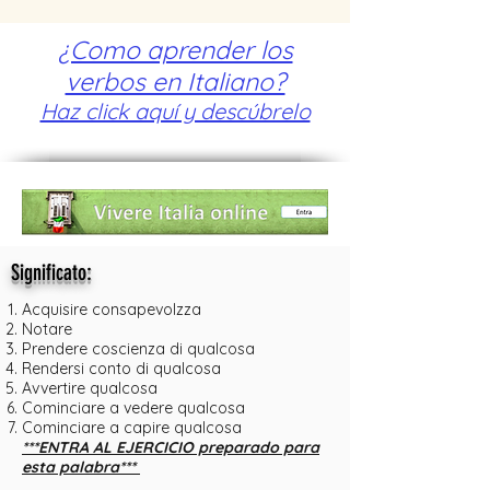
¿Como aprender los
verbos en Italiano?
Haz click aquí y descúbrelo
:
Significato
Acquisire consapevolzza
Notare
Prendere coscienza di qualcosa
Rendersi conto di qualcosa
Avvertire qualcosa
Cominciare a vedere qualcosa
Cominciare a capire qualcosa
***ENTRA AL EJERCICIO preparado para
esta palabra***