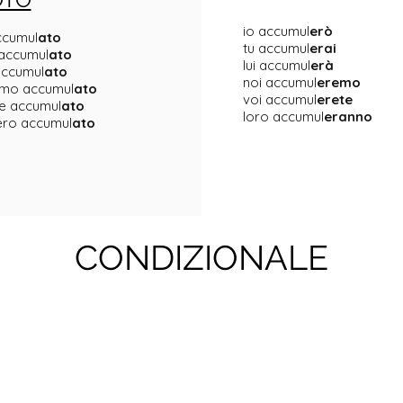
io accumul
erò
ccumul
ato
tu accumul
erai
 accumul
ato
lui accumul
erà
accumul
ato
noi accumul
eremo
mo accumul
ato
voi accumul
erete
te accumul
ato
loro accumul
eranno
ero accumul
ato
CONDIZIONALE