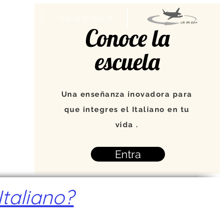
VENTOS
VIAJE A ITALIA
Conoce la
escuela
Una enseñanza inovadora para
que integres el Italiano en tu
vida .
Entra
taliano?