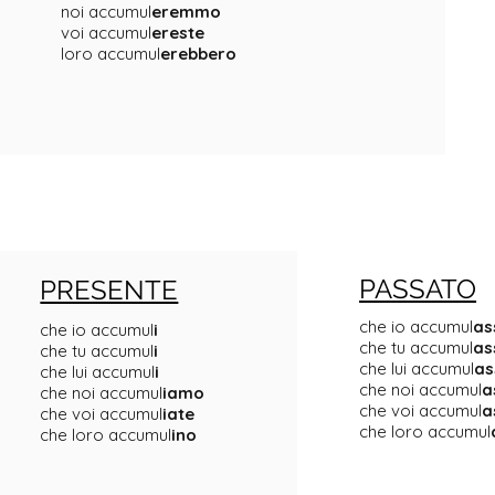
noi accumul
eremmo
voi accumul
ereste
loro accumul
erebbero
PASSATO
PRESENTE
che io accumul
as
che io accumul
i
che tu accumul
as
che tu accumul
i
che lui accumul
as
che lui accumul
i
che noi accumul
a
che noi accumul
iamo
che voi accumul
a
che voi accumul
iate
che loro accumul
che loro accumul
ino