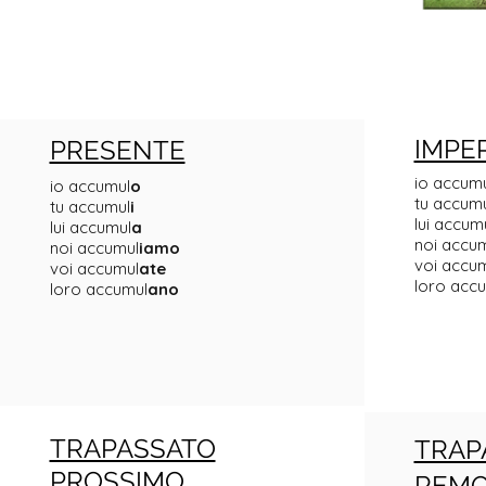
IMPE
PRESENTE
io accum
io accumul
o
tu accum
tu accumul
i
lui accum
lui accumul
a
noi accu
noi accumul
iamo
voi accu
voi accumul
ate
loro acc
loro accumul
ano
TRAPASSATO
TRAP
PROSSIMO
REM