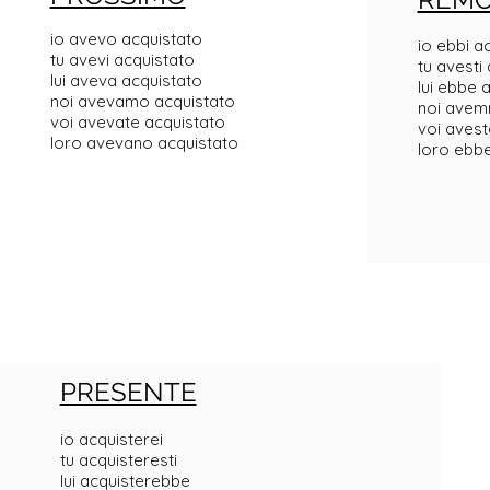
io avevo acquistato
io ebbi a
tu avevi acquistato
tu avesti
lui aveva acquistato
lui ebbe 
noi avevamo acquistato
noi avem
voi avevate acquistato
voi avest
loro avevano acquistato
loro ebb
PRESENTE
io acquisterei
tu acquisteresti
lui acquisterebbe