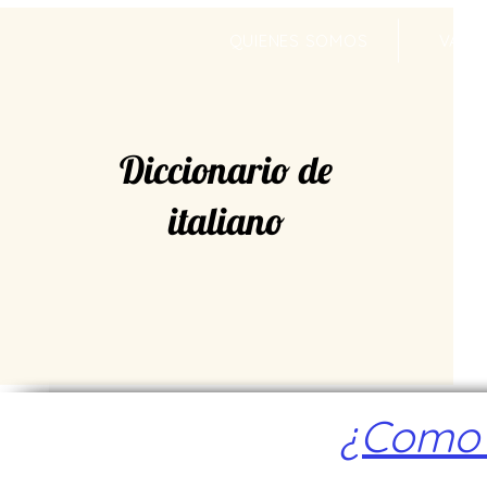
QUIENES SOMOS
VALR
Diccionario de
italiano
¿Como a