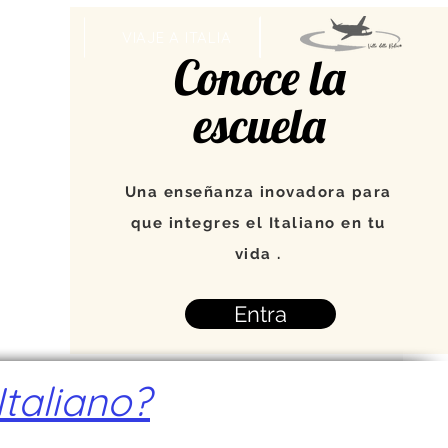
VENTOS
VIAJE A ITALIA
Conoce la
escuela
Una enseñanza inovadora para
que integres el Italiano en tu
vida .
Entra
taliano?