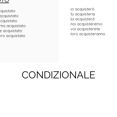
io acquisterò
cquistato
tu acquisterai
 acquistato
lui acquisterà
acquistato
noi acquisteremo
mo acquistato
voi acquisterete
e acquistato
loro acquisteranno
ero acquistato
CONDIZIONALE