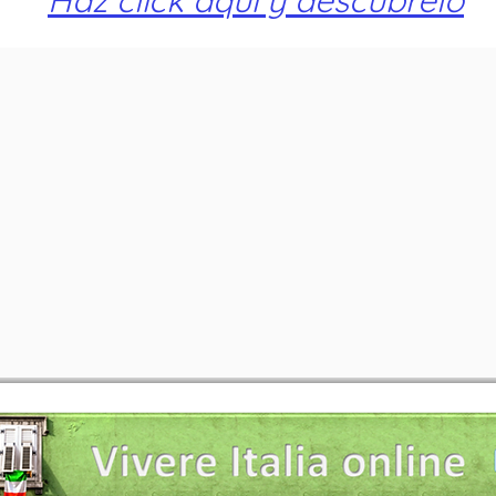
Haz click aquí y descúbrelo