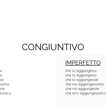
CONGIUNTIVO
IMPERFETTO
si
che io aggiungessi
si
che tu aggiungessi
sse
che lui aggiungesse
essimo
che noi aggiungessimo
ste
che voi aggiungeste
gessero
che loro aggiungessero