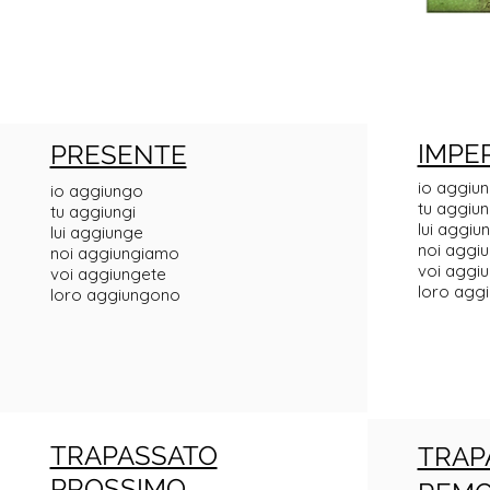
IMPE
PRESENTE
io aggiu
io aggiungo
tu aggiun
tu aggiungi
lui aggiu
lui aggiunge
noi aggi
noi aggiungiamo
voi aggi
voi aggiungete
loro agg
loro aggiungono
TRAPASSATO
TRAP
PROSSIMO