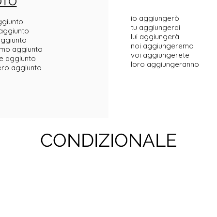
OTO
io aggiungerò
ggiunto
tu aggiungerai
 aggiunto
lui aggiungerà
aggiunto
noi aggiungeremo
mo aggiunto
voi aggiungerete
e aggiunto
loro aggiungeranno
ero aggiunto
CONDIZIONALE