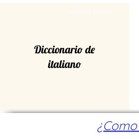
QUIENES SOMOS
Diccionario de
italiano
¿Como a