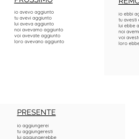
REM
io avevo aggiunto
io ebbi a
tu avevi aggiunto
tu avesti
lui aveva aggiunto
lui ebbe 
noi avevamo aggiunto
noi avem
voi avevate aggiunto
voi avest
loro avevano aggiunto
loro ebb
PRESENTE
io aggiungerei
tu aggiungeresti
lui aggiungerebbe