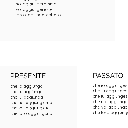
noi aggiungeremmo
voi aggiungereste
loro aggiungerebbero
PASSATO
PRESENTE
che io aggiunges
che io aggiunga
che tu aggiunges
che tu aggiunga
che lui aggiunge
che lui aggiunga
che noi aggiung
che noi aggiungiamo
che voi aggiunge
che voi aggiungiate
che loro aggiun
che loro aggiungano