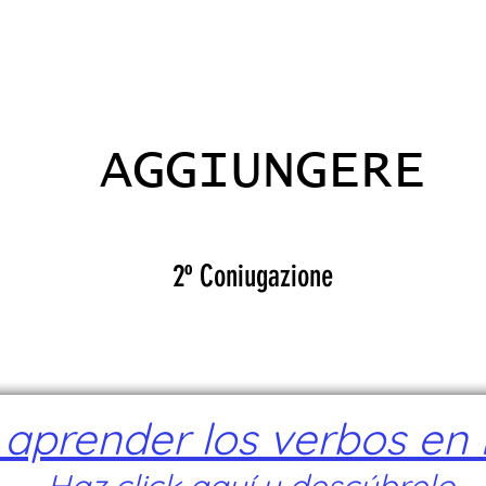
VALRADICANTES
CERTIFICADOS
AGGIUNGERE
2º Coniugazione
prender los verbos en I