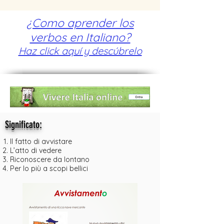
¿Como aprender los
verbos en Italiano?
Haz click aquí y descúbrelo
:
Significato
Il fatto di avvistare
L’atto di vedere
Riconoscere da lontano
Per lo più a scopi bellici