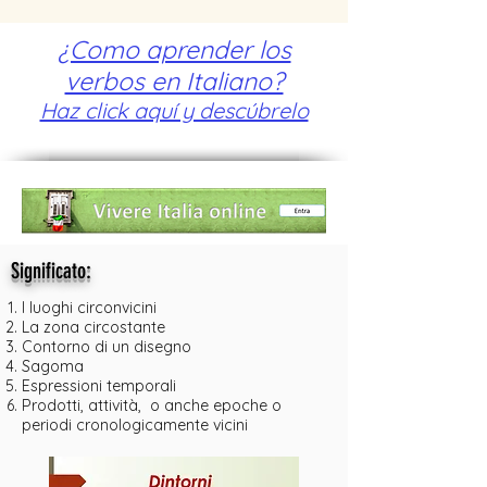
¿Como aprender los
verbos en Italiano?
Haz click aquí y descúbrelo
:
Significato
I luoghi circonvicini
La zona circostante
Contorno di un disegno
Sagoma
Espressioni temporali
Prodotti, attività, o anche epoche o
periodi cronologicamente vicini