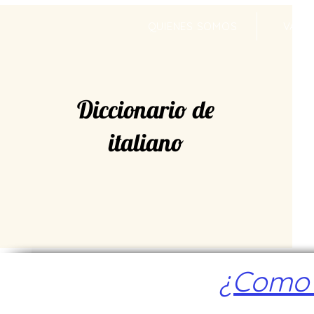
QUIENES SOMOS
VALR
Diccionario de
italiano
¿Como a