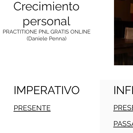
Crecimiento
personal
PRACTITIONE PNL GRATIS ONLINE
(Daniele Penna)
IMPERATIVO
INF
PRES
PRESENTE
PASS