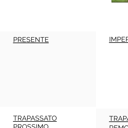
IMPE
PRESENTE
TRAPASSATO
TRAP
PROSSIMO
REM