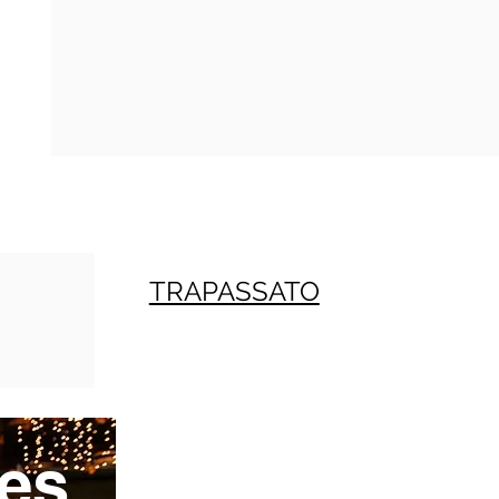
TRAPASSATO
es