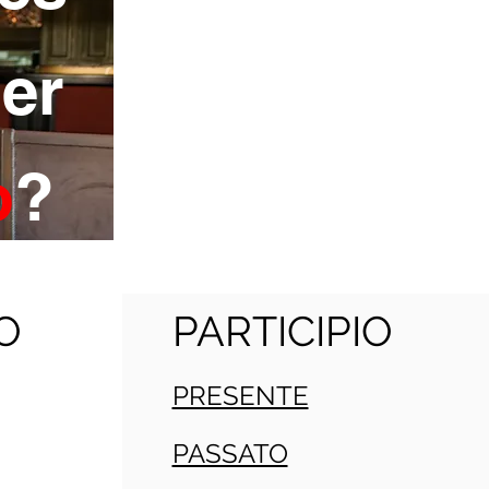
er
o
?
O
PARTICIPIO
PRESENTE
PASSATO