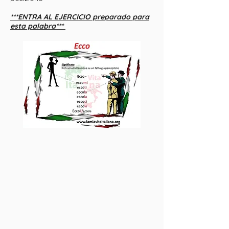
***ENTRA AL EJERCICIO preparado para
esta palabra***